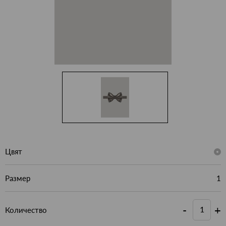
Цвят
Размер
1
-
+
Количество