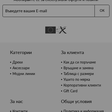
ОК
Категории
За клиента
Дрехи
Как да си поръчаме
Аксесоари
Връщане и замяна
Модни линии
Таблица с размери
Ушито по мярка
Корпоративни клиенти
Gift Card
За нас
Общи условия
Контакти
Политика и информация