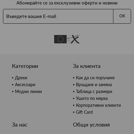
Абонирайте се за ексклузивни оферти и новини
ОК
Категории
За клиента
Дрехи
Как да си поръчаме
Аксесоари
Връщане и замяна
Модни линии
Таблица с размери
Ушито по мярка
Корпоративни клиенти
Gift Card
За нас
Общи условия