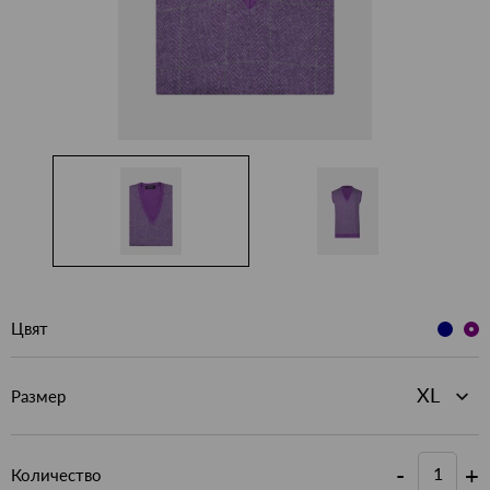
Цвят
Размер
-
+
Количество