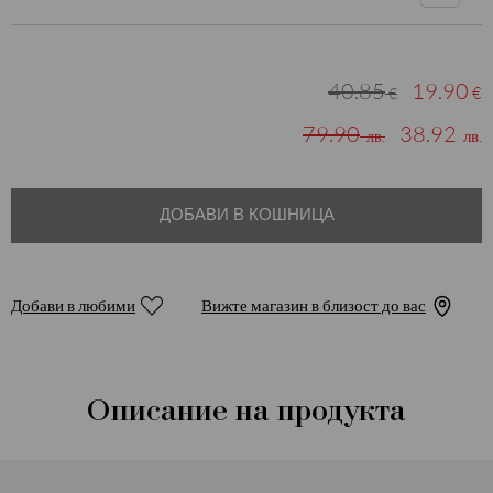
40.85
19.90
€
€
79.90
38.92
лв.
лв.
ДОБАВИ В КОШНИЦА
Добави в любими
Вижте магазин в близост до вас
Описание на продукта