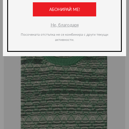
АБОНИРАЙ МЕ!
-50%
Не, благодаря
Посочената отстъпка не се комбинира с други текущи
активности.