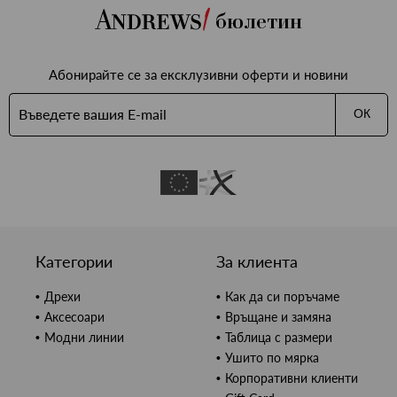
бюлетин
Абонирайте се за ексклузивни оферти и новини
ОК
Категории
За клиента
Дрехи
Как да си поръчаме
Аксесоари
Връщане и замяна
Модни линии
Таблица с размери
Ушито по мярка
Корпоративни клиенти