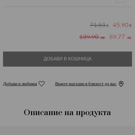
71.53
45.90
€
€
139.90
89.77
лв.
лв.
ДОБАВИ В КОШНИЦА
Добави в любими
Вижте магазин в близост до вас
Описание на продукта