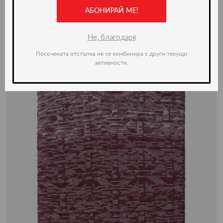
-50%
АБОНИРАЙ МЕ!
Не, благодаря
Посочената отстъпка не се комбинира с други текущи
активности.