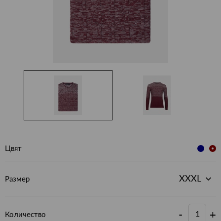
Цвят
Размер
-
+
Количество