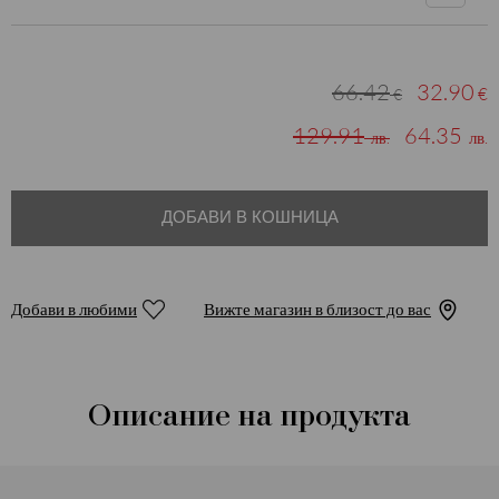
66.42
32.90
€
€
129.91
64.35
лв.
лв.
ДОБАВИ В КОШНИЦА
Добави в любими
Вижте магазин в близост до вас
Описание на продукта