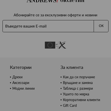
Абонирайте се за ексклузивни оферти и новини
ОК
Категории
За клиента
Дрехи
Как да си поръчаме
Аксесоари
Връщане и замяна
Модни линии
Таблица с размери
Ушито по мярка
Корпоративни клиенти
Gift Card