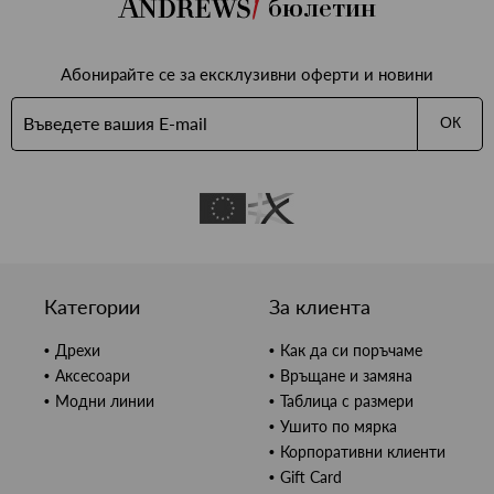
бюлетин
Абонирайте се за ексклузивни оферти и новини
ОК
Категории
За клиента
Дрехи
Как да си поръчаме
Аксесоари
Връщане и замяна
Модни линии
Таблица с размери
Ушито по мярка
Корпоративни клиенти
Gift Card