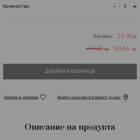
-
+
Количество
51.08
25.90
€
€
99.90
50.66
лв.
лв.
ДОБАВИ В КОШНИЦА
Добави в любими
Вижте магазин в близост до вас
Описание на продукта