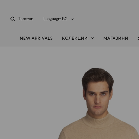
Търсене
Language:
BG
NEW ARRIVALS
КОЛЕКЦИИ
МАГАЗИНИ