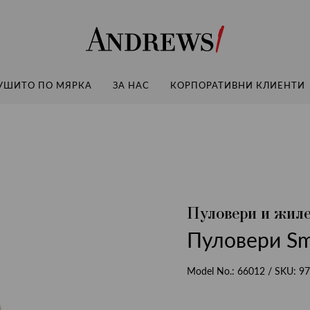
Andrews
УШИТО ПО МЯРКА
ЗА НАС
КОРПОРАТИВНИ КЛИЕНТИ
Пуловери и жил
Пуловери Sm
Model No.:
66012
/ SKU:
97