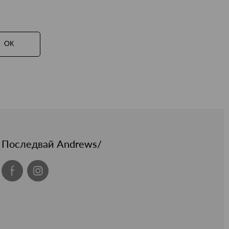
ОК
Последвай Andrews/