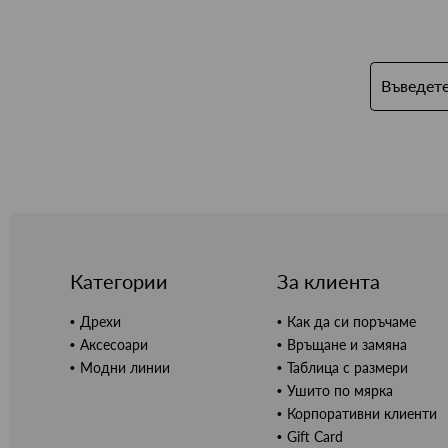
Категории
За клиента
Дрехи
Как да си поръчаме
Аксесоари
Връщане и замяна
Модни линии
Таблица с размери
Ушито по мярка
Корпоративни клиенти
Gift Card