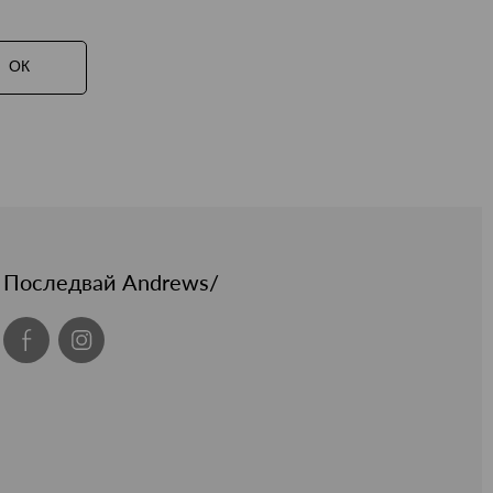
ОК
Последвай Andrews/