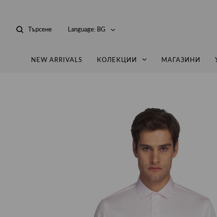
Търсене
Language:
BG
NEW ARRIVALS
КОЛЕКЦИИ
МАГАЗИНИ