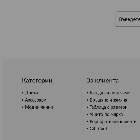
Категории
За клиента
Дрехи
Как да си поръчаме
Аксесоари
Връщане и замяна
Модни линии
Таблица с размери
Ушито по мярка
Корпоративни клиенти
Gift Card