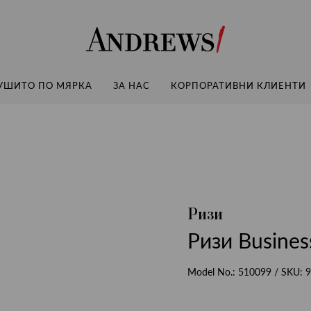
Andrews
УШИТО ПО МЯРКА
ЗА НАС
КОРПОРАТИВНИ КЛИЕНТИ
Ризи
Ризи Busines
Model No.:
510099
/ SKU:
9