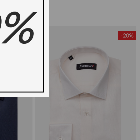
0%
-20%
-20%