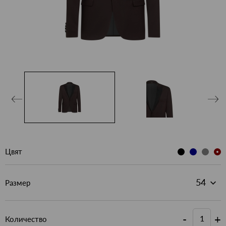
Цвят
Размер
-
+
Количество