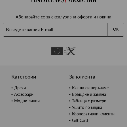
Абонирайте се за ексклузивни оферти и новини
ОК
Категории
За клиента
Дрехи
Как да си поръчаме
Аксесоари
Връщане и замяна
Модни линии
Таблица с размери
Ушито по мярка
Корпоративни клиенти
Gift Card