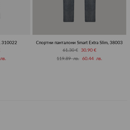
m, 310022
Спортни панталони Smart Extra Slim, 38003
€
61.30 €
30.90 €
лв.
119.89 лв.
60.44 лв.