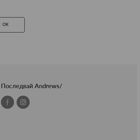
ОК
Последвай Andrews/