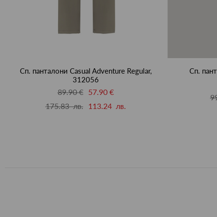
Сп. панталони Casual Adventure Regular,
Сп. пан
312056
89.90 €
57.90 €
9
175.83 лв.
113.24 лв.