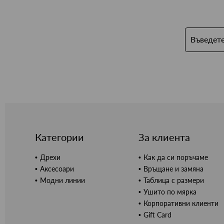
Категории
За клиента
Дрехи
Как да си поръчаме
Аксесоари
Връщане и замяна
Модни линии
Таблица с размери
Ушито по мярка
Корпоративни клиенти
Gift Card