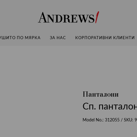
Andrews
УШИТО ПО МЯРКА
ЗА НАС
КОРПОРАТИВНИ КЛИЕНТИ
Панталони
Сп. панталон
Model No.:
312055
/ SKU:
9