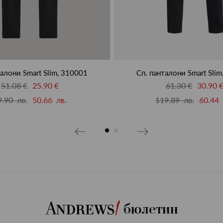
талони Smart Slim, 310001
Сп. панталони Smart Sli
51.08 €
25.90 €
61.30 €
30.90 
9.90 лв.
50.66 лв.
119.89 лв.
60.44 
бюлетин