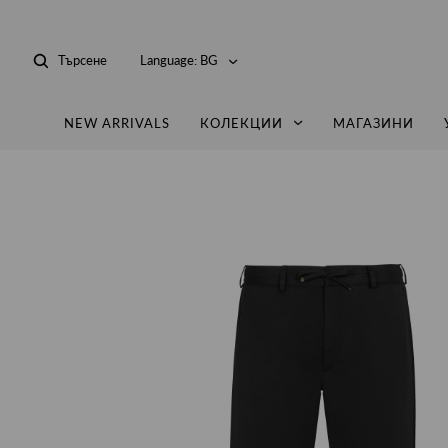
Търсене
Language:
BG
NEW ARRIVALS
КОЛЕКЦИИ
МАГАЗИНИ