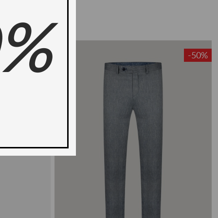
0%
-50%
-50%