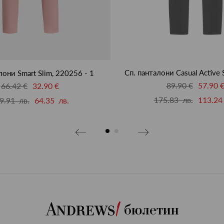
Сп. панталони Casual Active 
лони Smart Slim, 220256 - 1
89.90 €
57.90 
66.42 €
32.90 €
175.83 лв.
113.24
9.91 лв.
64.35 лв.
бюлетин