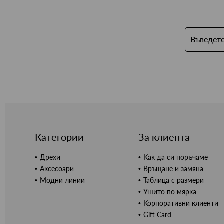
Категории
За клиента
Дрехи
Как да си поръчаме
Аксесоари
Връщане и замяна
Модни линии
Таблица с размери
Ушито по мярка
Корпоративни клиенти
Gift Card