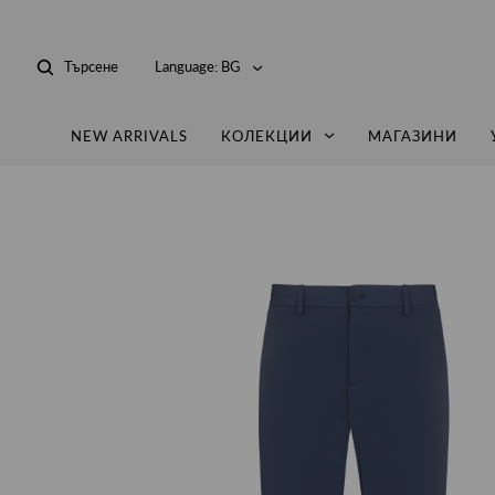
Търсене
Language:
BG
NEW ARRIVALS
КОЛЕКЦИИ
МАГАЗИНИ