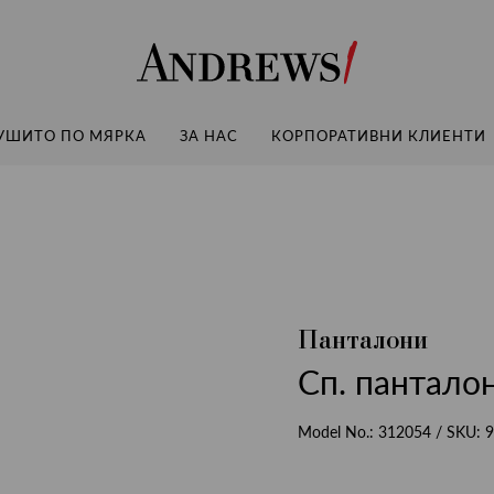
Andrews
УШИТО ПО МЯРКА
ЗА НАС
КОРПОРАТИВНИ КЛИЕНТИ
Панталони
Сп. панталон
Model No.:
312054
/ SKU:
9