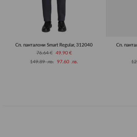
Сп. панталони Smart Regular, 312040
Сп. панта
76.64 €
49.90 €
149.89 лв.
97.60 лв.
12