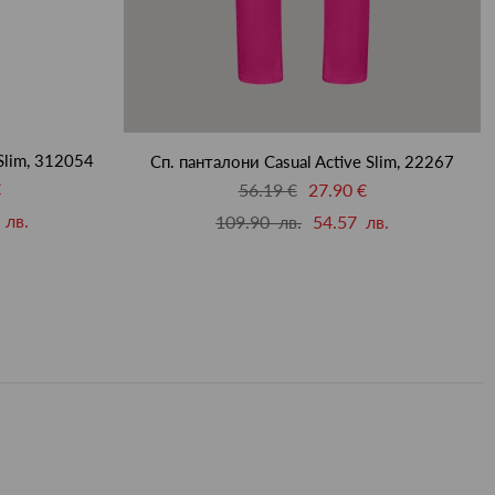
Slim, 312054
Сп. панталони Casual Active Slim, 22267
€
56.19 €
27.90 €
 лв.
109.90 лв.
54.57 лв.