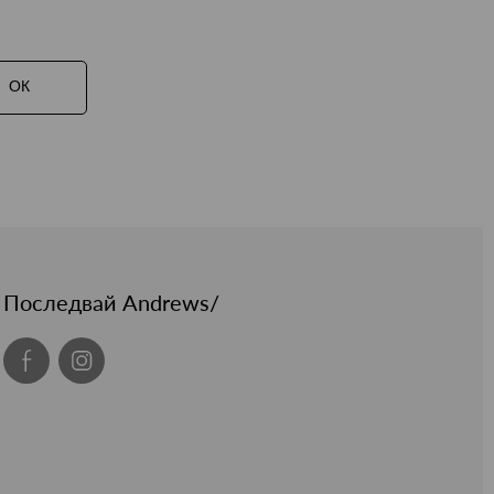
ОК
Последвай Andrews/