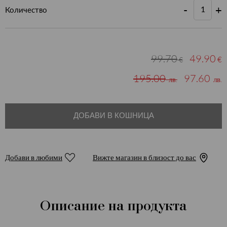
-
+
Количество
99.70
49.90
€
€
195.00
97.60
лв.
лв.
ДОБАВИ В КОШНИЦА
Добави в любими
Вижте магазин в близост до вас
Описание на продукта