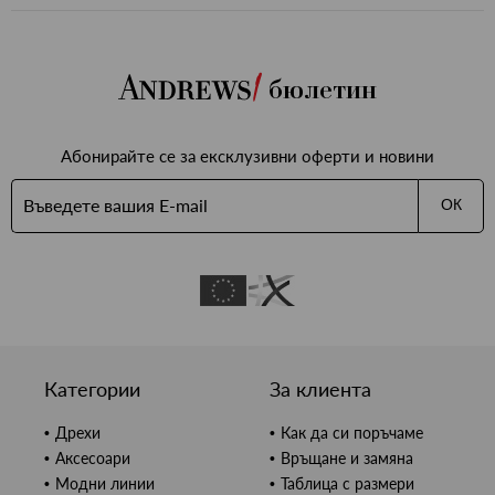
бюлетин
Абонирайте се за ексклузивни оферти и новини
ОК
Категории
За клиента
Дрехи
Как да си поръчаме
Аксесоари
Връщане и замяна
Модни линии
Таблица с размери