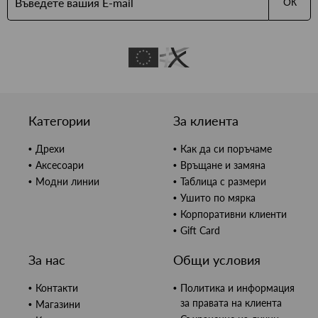
ОК
Категории
За клиента
Дрехи
Как да си поръчаме
Аксесоари
Връщане и замяна
Модни линии
Таблица с размери
Ушито по мярка
Корпоративни клиенти
Gift Card
За нас
Общи условия
Контакти
Политика и информация
за правата на клиента
Магазини