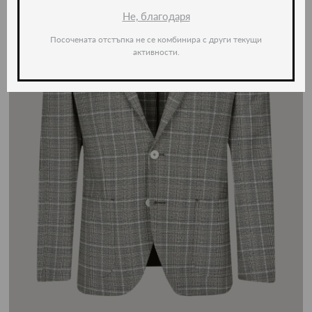
Не, благодаря
Посочената отстъпка не се комбинира с други текущи
активности.