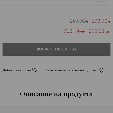
159.90
103.90
€
€
312.74
203.21
лв.
лв.
ДОБАВИ В КОШНИЦА
Добави в любими
Вижте магазин в близост до вас
Описание на продукта