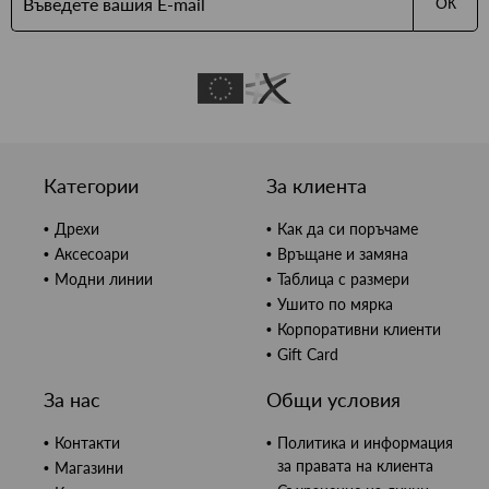
ОК
Категории
За клиента
Дрехи
Как да си поръчаме
Аксесоари
Връщане и замяна
Модни линии
Таблица с размери
Ушито по мярка
Корпоративни клиенти
Gift Card
За нас
Общи условия
Контакти
Политика и информация
за правата на клиента
Магазини