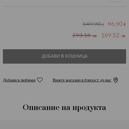
149.90
96.90
€
€
293.18
189.52
лв.
лв.
ДОБАВИ В КОШНИЦА
Добави в любими
Вижте магазин в близост до вас
Описание на продукта