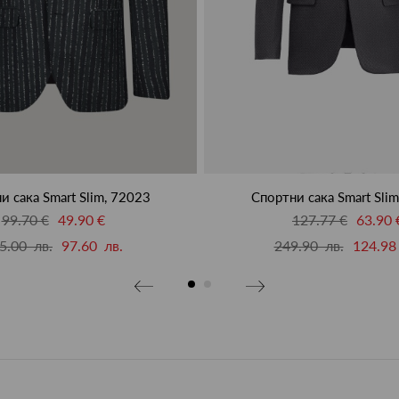
и сака Smart Slim, 72023
Спортни сака Smart Sli
99.70 €
49.90 €
127.77 €
63.90 
5.00 лв.
97.60 лв.
249.90 лв.
124.98