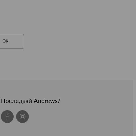
ОК
Последвай Andrews/