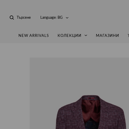
Търсене
Language:
BG
NEW ARRIVALS
КОЛЕКЦИИ
МАГАЗИНИ