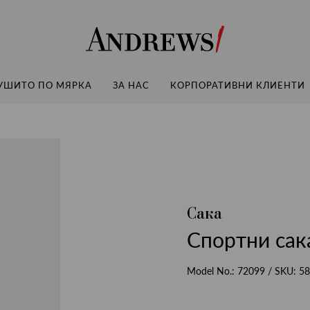
Andrews
УШИТО ПО МЯРКА
ЗА НАС
КОРПОРАТИВНИ КЛИЕНТИ
Сака
Спортни сака
Model No.:
72099
/ SKU:
58