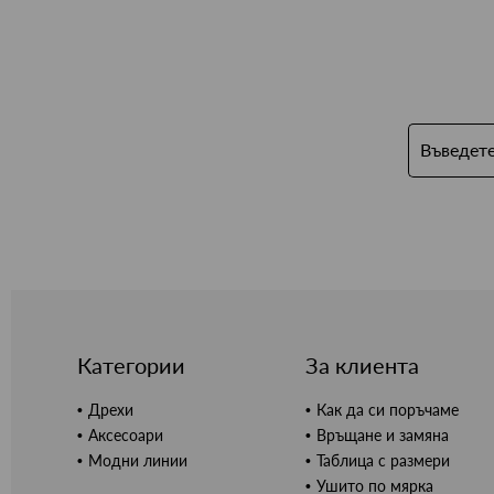
Категории
За клиента
Дрехи
Как да си поръчаме
Аксесоари
Връщане и замяна
Модни линии
Таблица с размери
Ушито по мярка