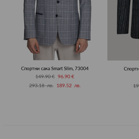
Спортни сака Smart Slim, 73004
Спортн
149.90 €
96.90 €
293.18 лв.
189.52 лв.
19