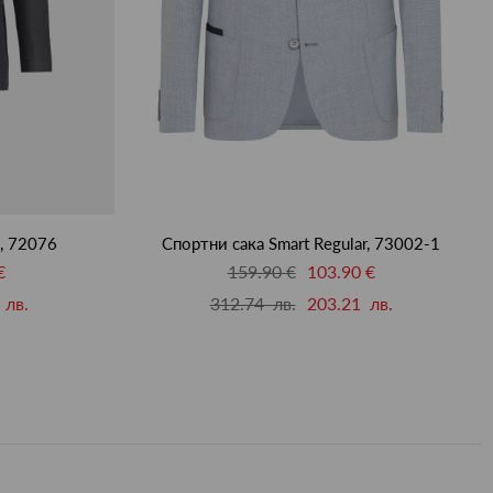
m, 72076
Спортни сака Smart Regular, 73002-1
€
159.90 €
103.90 €
 лв.
312.74 лв.
203.21 лв.