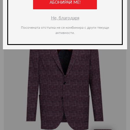
АБОНИРАЙ МЕ!
Не, благодаря
Посочената отстъпка не се комбинира с други текущи
активности.