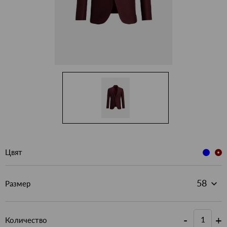
Цвят
Размер
-
+
Количество