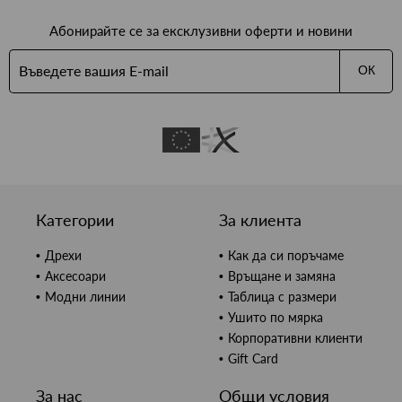
Абонирайте се за ексклузивни оферти и новини
ОК
Категории
За клиента
Дрехи
Как да си поръчаме
Аксесоари
Връщане и замяна
Модни линии
Таблица с размери
Ушито по мярка
Корпоративни клиенти
Gift Card
За нас
Общи условия