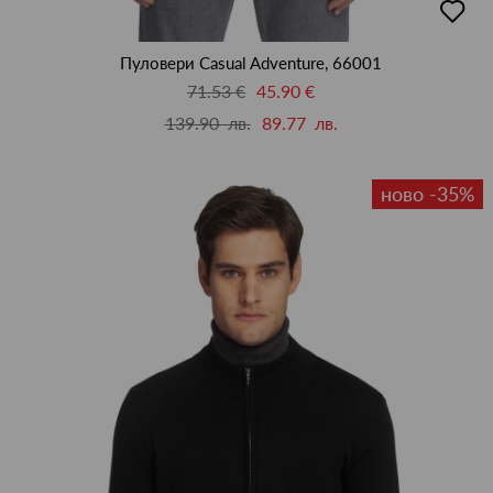
в
люби
Пуловери Casual Adventure, 66001
71.53 €
45.90 €
139.90 лв.
89.77 лв.
ново -35%