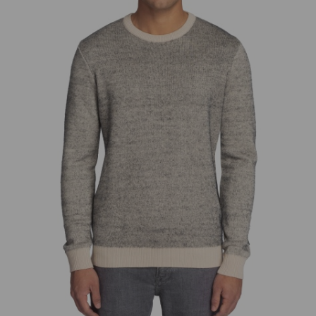
добав