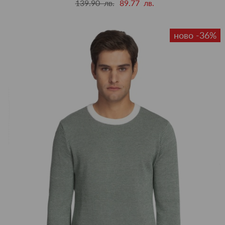
139.90 лв.
89.77 лв.
ново -36%