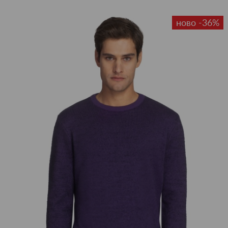
ново -36%