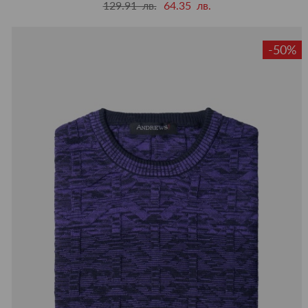
129.91 лв.
64.35 лв.
-50%