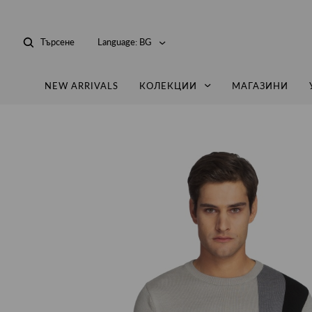
Търсене
Language:
BG
NEW ARRIVALS
КОЛЕКЦИИ
МАГАЗИНИ