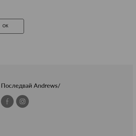
ОК
Последвай Andrews/