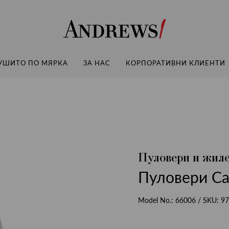
Andrews
УШИТО ПО МЯРКА
ЗА НАС
КОРПОРАТИВНИ КЛИЕНТИ
Пуловери и жил
Пуловери Cas
Model No.:
66006
/ SKU:
97