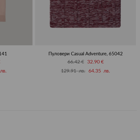
141
Пуловери Casual Adventure, 65042
€
66.42 €
32.90 €
лв.
129.91 лв.
64.35 лв.