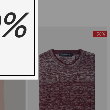
0%
-50%
-50%