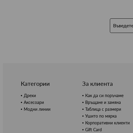
Категории
За клиента
Дрехи
Как да си поръчаме
Аксесоари
Връщане и замяна
Модни линии
Таблица с размери
Ушито по мярка
Корпоративни клиенти
Gift Card