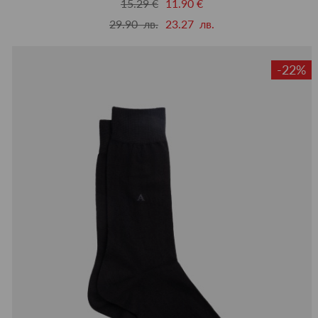
15.29 €
11.90 €
29.90 лв.
23.27 лв.
-22%