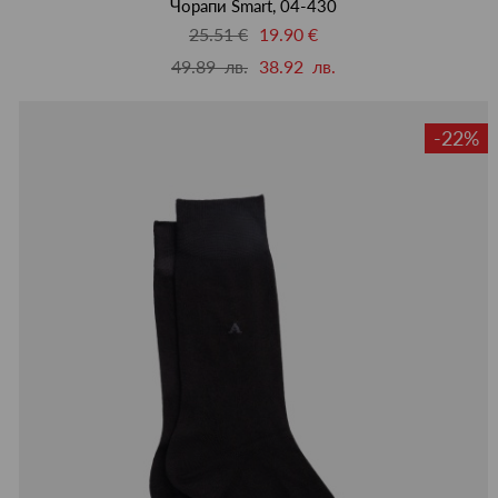
Чорапи Smart, 04-430
25.51 €
19.90 €
49.89 лв.
38.92 лв.
-22%