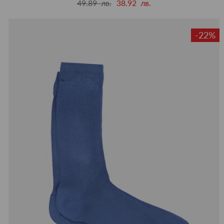
49.89 лв.
38.92 лв.
-22%