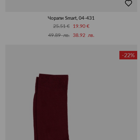
в
люби
Чорапи Smart, 04-431
25.51 €
19.90 €
49.89 лв.
38.92 лв.
-22%