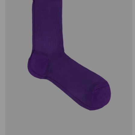
добав