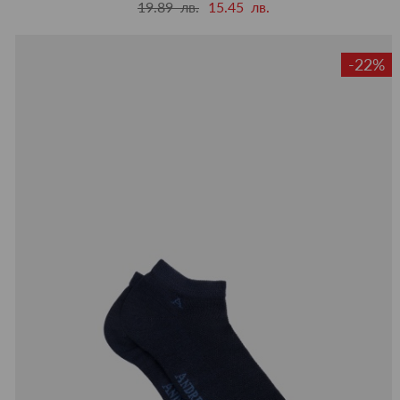
19.89 лв.
15.45 лв.
-22%