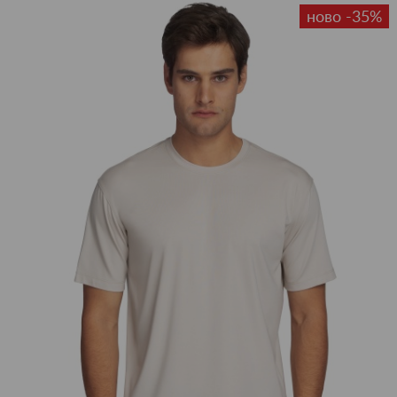
ново -35%