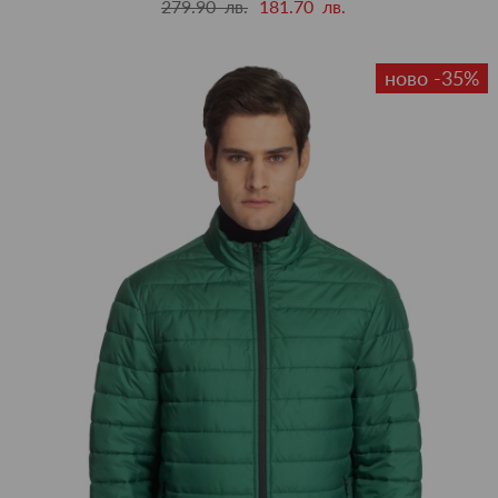
279.90 лв.
181.70 лв.
ново -35%