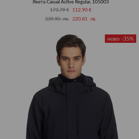
Якета Casual Active Regular, 105003
173.79 €
112.90 €
339.90 лв.
220.81 лв.
ново -35%