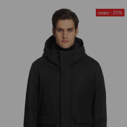
ново -35%