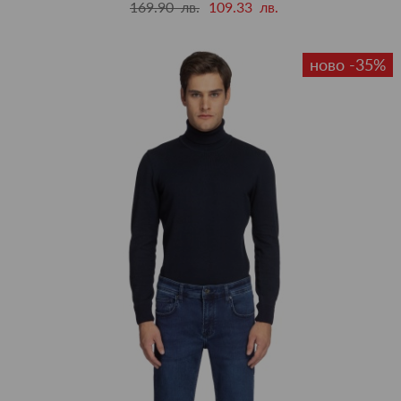
169.90 лв.
109.33 лв.
ново -35%