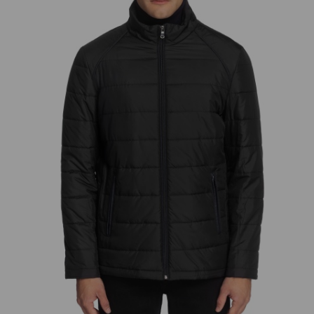
добав