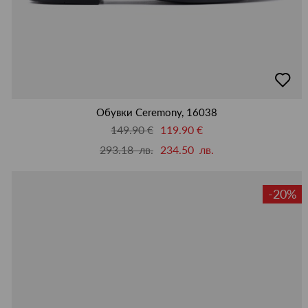
добав
в
люби
Обувки Ceremony, 16038
149.90 €
119.90 €
293.18 лв.
234.50 лв.
-20%