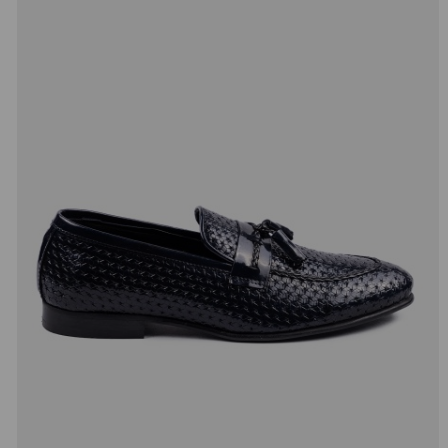
добав