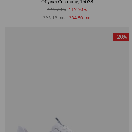
Обувки Ceremony, 16038
149.90 €
119.90 €
293.18 лв.
234.50 лв.
-20%