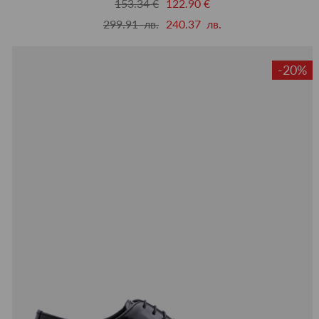
153.34 €
122.90 €
299.91 лв.
240.37 лв.
-20%