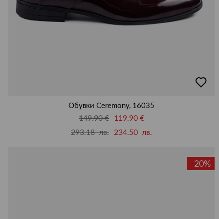
добав
в
люби
Обувки Ceremony, 16035
149.90 €
119.90 €
293.18 лв.
234.50 лв.
-20%