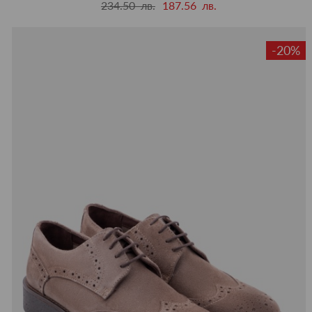
234.50 лв.
187.56 лв.
-20%