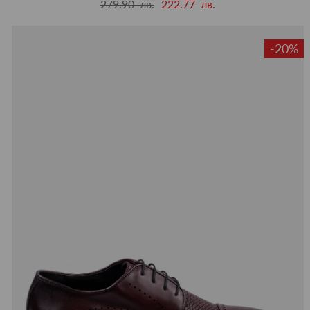
279.90 лв.
222.77 лв.
-20%