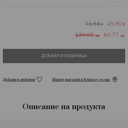
71.53
45.90
€
€
139.90
89.77
лв.
лв.
ДОБАВИ В КОШНИЦА
Добави в любими
Вижте магазин в близост до вас
Описание на продукта