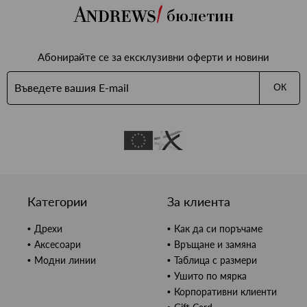
бюлетин
Абонирайте се за ексклузивни оферти и новини
ОК
Категории
За клиента
Дрехи
Как да си поръчаме
Аксесоари
Връщане и замяна
Модни линии
Таблица с размери
Ушито по мярка
Корпоративни клиенти