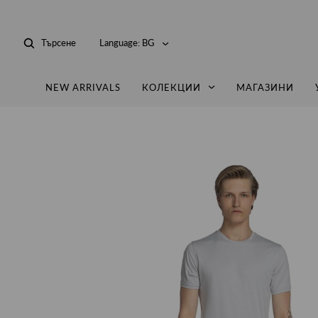
Търсене
Language:
BG
NEW ARRIVALS
КОЛЕКЦИИ
МАГАЗИНИ