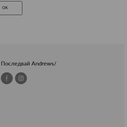
ОК
Последвай Andrews/