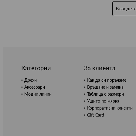
Категории
За клиента
Дрехи
Как да си поръчаме
Аксесоари
Връщане и замяна
Модни линии
Таблица с размери
Ушито по мярка
Корпоративни клиенти
Gift Card