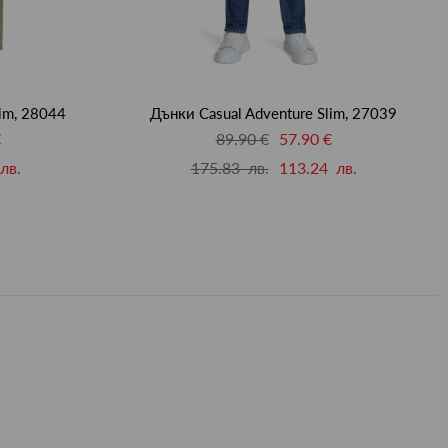
lim, 28044
Дънки Casual Adventure Slim, 27039
€
89.90 €
57.90 €
лв.
175.83 лв.
113.24 лв.