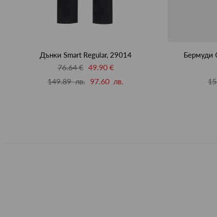
Дънки Smart Regular, 29014
Бермуди C
76.64 €
49.90 €
149.89 лв.
97.60 лв.
15