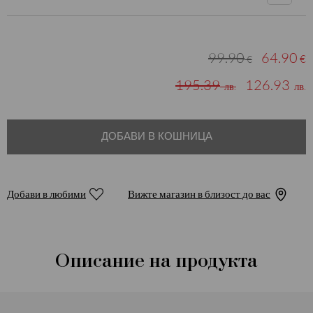
99.90
64.90
€
€
195.39
126.93
лв.
лв.
ДОБАВИ В КОШНИЦА
Добави в любими
Вижте магазин в близост до вас
Описание на продукта