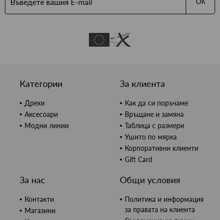
ОК
Категории
За клиента
Дрехи
Как да си поръчаме
Аксесоари
Връщане и замяна
Модни линии
Таблица с размери
Ушито по мярка
Корпоративни клиенти
Gift Card
За нас
Общи условия
Контакти
Политика и информация
за правата на клиента
Магазини