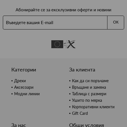
Абонирайте се за ексклузивни оферти и новини
ОК
Категории
За клиента
Дрехи
Как да си поръчаме
Аксесоари
Връщане и замяна
Модни линии
Таблица с размери
Ушито по мярка
Корпоративни клиенти
Gift Card
За нас
Общи условия