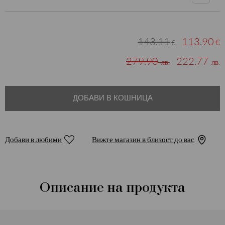
143.11
113.90
€
€
279.90
222.77
лв.
лв.
ДОБАВИ В КОШНИЦА
Добави в любими
Вижте магазин в близост до вас
Описание на продукта