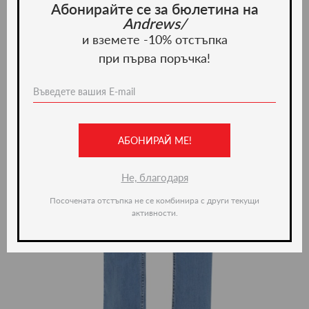
Абонирайте се за бюлетина на
Andrews/
и вземете -10% отстъпка
при първа поръчка!
АБОНИРАЙ МЕ!
Не, благодаря
Посочената отстъпка не се комбинира с други текущи
активности.