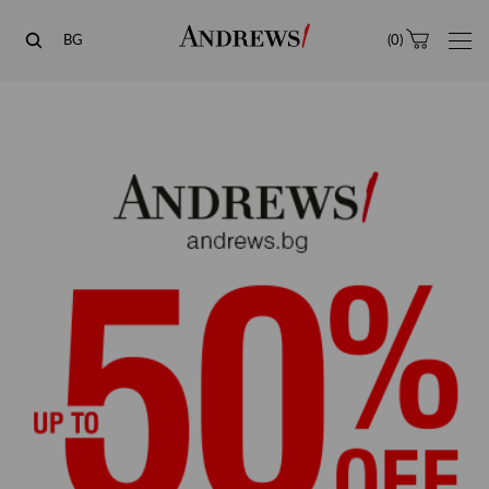
Andrews
BG
(
0
)