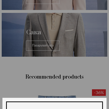
Сака
Пазарувай сега
Recommended products
-36%