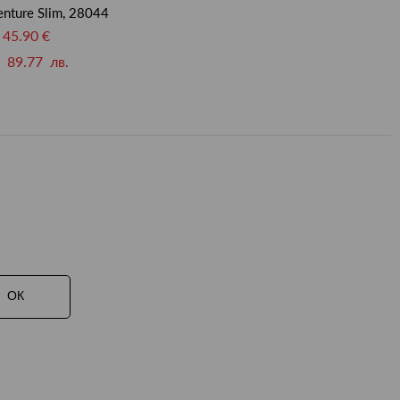
nture Slim, 28044
45.90 €
89.77 лв.
ОК