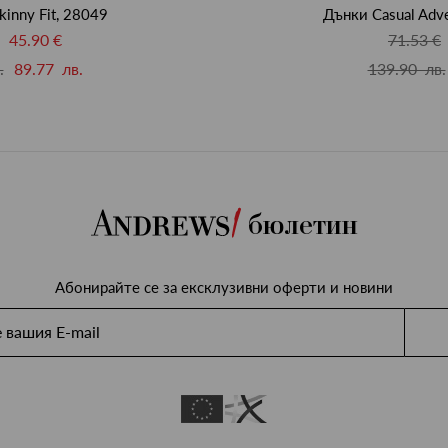
kinny Fit, 28049
Дънки Casual Adve
45.90 €
71.53 €
.
89.77 лв.
139.90 лв.
бюлетин
Абонирайте се за ексклузивни оферти и новини