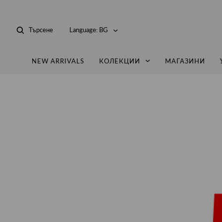
Търсене
Language:
BG
NEW ARRIVALS
КОЛЕКЦИИ
МАГАЗИНИ