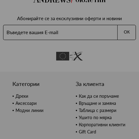
Абонирайте се за ексклузивни оферти и новини
ОК
Категории
За клиента
Дрехи
Как да си поръчаме
Аксесоари
Връщане и замяна
Модни линии
Таблица с размери
Ушито по мярка
Корпоративни клиенти
Gift Card