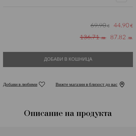
69.90
44.90
€
€
136.71
87.82
лв.
лв.
ДОБАВИ В КОШНИЦА
Добави в любими
Вижте магазин в близост до вас
Описание на продукта