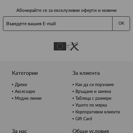
Абонирайте се за ексклузивни оферти и новини
ОК
Категории
За клиента
Дрехи
Как да си поръчаме
Аксесоари
Връщане и замяна
Модни линии
Таблица с размери
Ушито по мярка
Корпоративни клиенти
Gift Card
За нас
Общи условия