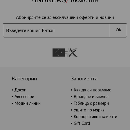
Абонирайте се за ексклузивни оферти и новини
ОК
Категории
За клиента
Дрехи
Как да си поръчаме
Аксесоари
Връщане и замяна
Модни линии
Таблица с размери
Ушито по мярка
Корпоративни клиенти
Gift Card