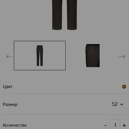
Цвят
Размер
-
+
Количество