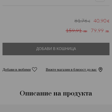
81.76
40.90
€
€
159.91
79.99
лв.
лв.
ДОБАВИ В КОШНИЦА
Добави в любими
Вижте магазин в близост до вас
Описание на продукта