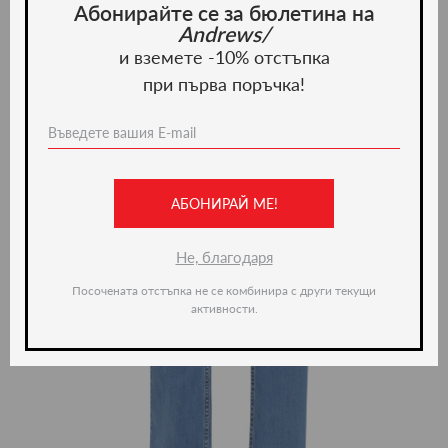
Абонирайте се за бюлетина на
Andrews/
и вземете -10% отстъпка
при първа поръчка!
АБОНИРАЙ МЕ!
Не, благодаря
Посочената отстъпка не се комбинира с други текущи
активности.