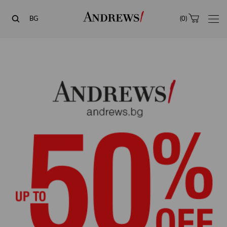
Andrews
BG
(
0
)