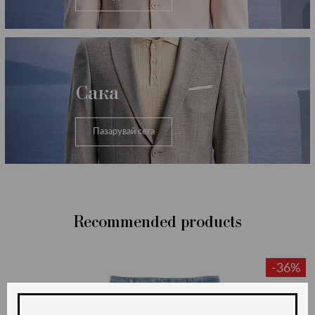
Сака
Пазарувай сега
Recommended products
-36%