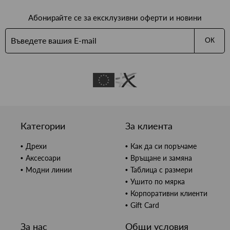
Абонирайте се за ексклузивни оферти и новини
ОК
Категории
За клиента
Дрехи
Как да си поръчаме
Аксесоари
Връщане и замяна
Модни линии
Таблица с размери
Ушито по мярка
Корпоративни клиенти
Gift Card
За нас
Общи условия