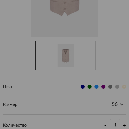
Цвят
Размер
-
+
Количество