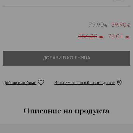
79.90
39.90
€
€
156.27
78.04
лв.
лв.
ДОБАВИ В КОШНИЦА
Добави в любими
Вижте магазин в близост до вас
Описание на продукта