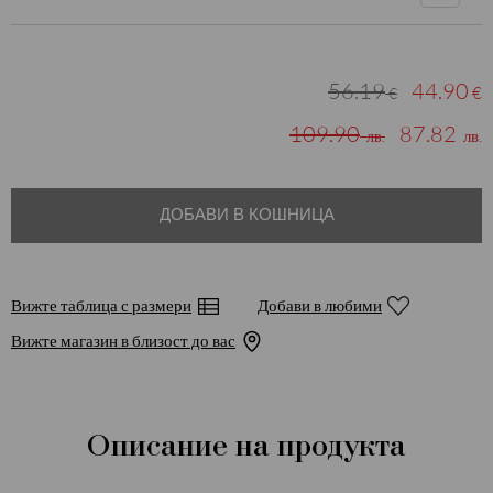
56.19
44.90
€
€
109.90
87.82
лв.
лв.
ДОБАВИ В КОШНИЦА
Вижте таблица с размери
Добави в любими
Вижте магазин в близост до вас
Описание на продукта