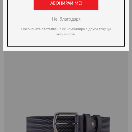
АБОНИРАЙ МЕ!
Не, благодаря
Посочената отстъпка не се комбинира с други текущи
активности.