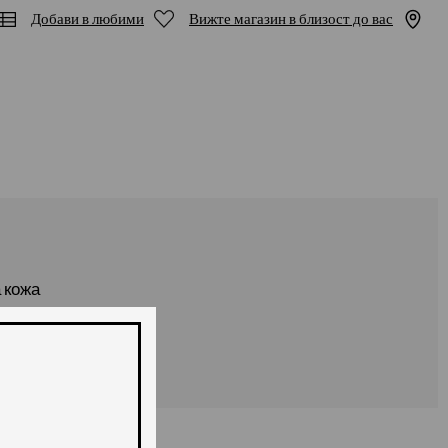
Добави в любими
Вижте магазин в близост до вас
 кожа