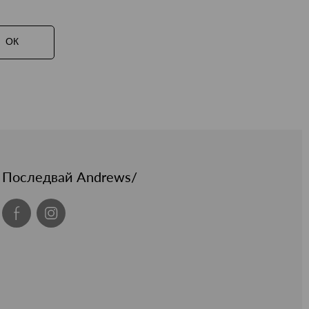
ОК
Последвай Andrews/