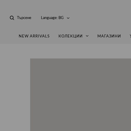
Търсене
Language:
BG
NEW ARRIVALS
КОЛЕКЦИИ
МАГАЗИНИ