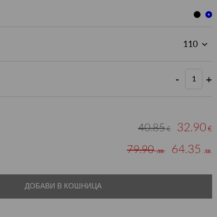
-
+
32.90
40.85
€
€
64.35
79.90
лв.
лв.
ДОБАВИ В КОШНИЦА