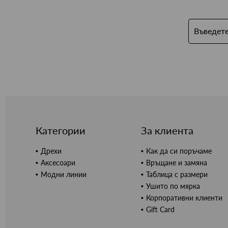
Категории
За клиента
Дрехи
Как да си поръчаме
Аксесоари
Връщане и замяна
Модни линии
Таблица с размери
Ушито по мярка
Корпоративни клиенти
Gift Card