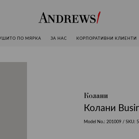
Andrews
УШИТО ПО МЯРКА
ЗА НАС
КОРПОРАТИВНИ КЛИЕНТИ
Колани
Колани Busi
Model No.:
201009
/ SKU:
5