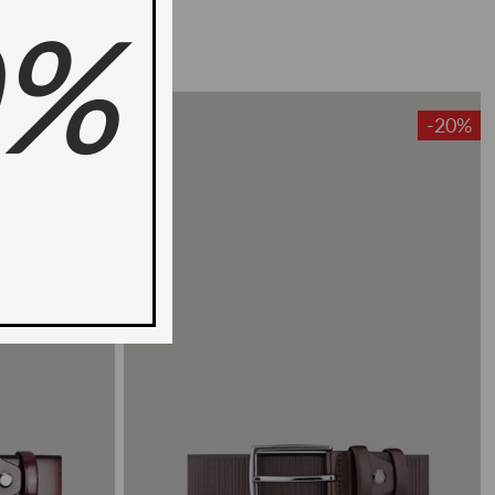
0%
-20%
-20%