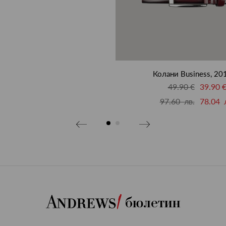
Колани Business, 20
49.90 €
39.90 
97.60 лв.
78.04 
бюлетин