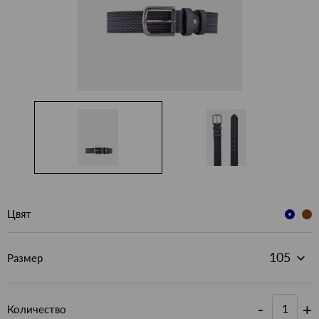
Цвят
Размер
-
+
Количество