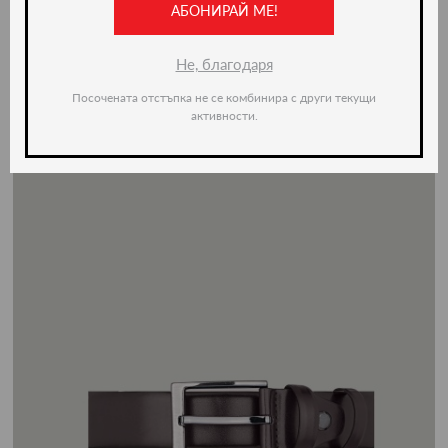
АБОНИРАЙ МЕ!
Не, благодаря
Посочената отстъпка не се комбинира с други текущи
активности.