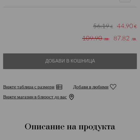
56.19
44.90
€
€
109.90
87.82
лв.
лв.
ДОБАВИ В КОШНИЦА
Вижте таблица с размери
Добави в любими
Вижте магазин в близост до вас
Описание на продукта