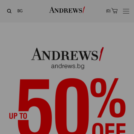
Andrews
BG
(
0
)