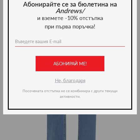
Абонирайте се за бюлетина на
Andrews/
и вземете -10% отстъпка
при първа поръчка!
АБОНИРАЙ МЕ!
Не, благодаря
Посочената отстъпка не се комбинира с други текущи
активности.