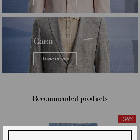
Сака
Пазарувай сега
Recommended products
-36%