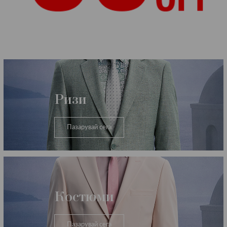
Категории
Ризи
Пазарувай сега
Костюми
Пазарувай сега