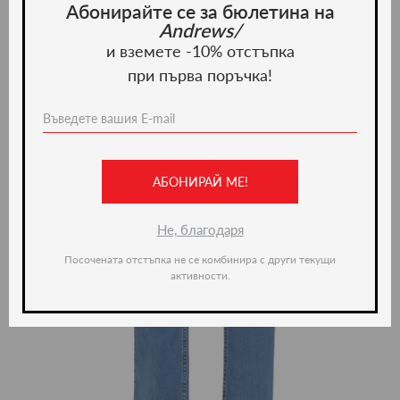
Абонирайте се за бюлетина на
Andrews/
и вземете -10% отстъпка
при първа поръчка!
АБОНИРАЙ МЕ!
Не, благодаря
Посочената отстъпка не се комбинира с други текущи
активности.