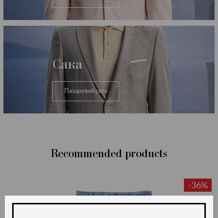
Сака
Пазарувай сега
Recommended products
-36%