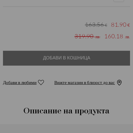
163.56
81.90
€
€
319.90
160.18
лв.
лв.
ДОБАВИ В КОШНИЦА
Добави в любими
Вижте магазин в близост до вас
Описание на продукта