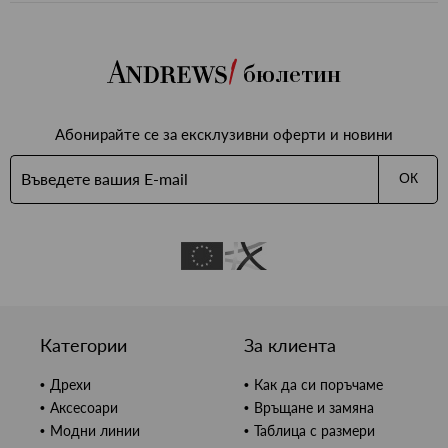
бюлетин
Абонирайте се за ексклузивни оферти и новини
ОК
Категории
За клиента
Дрехи
Как да си поръчаме
Аксесоари
Връщане и замяна
Модни линии
Таблица с размери