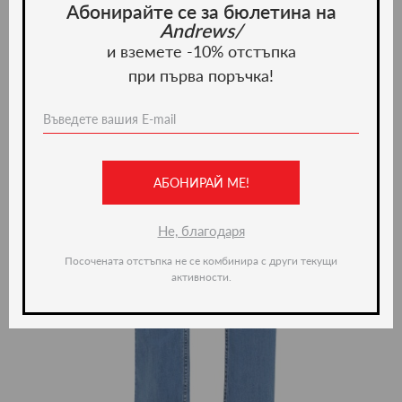
Абонирайте се за бюлетина на
Andrews/
и вземете -10% отстъпка
при първа поръчка!
АБОНИРАЙ МЕ!
Не, благодаря
Посочената отстъпка не се комбинира с други текущи
активности.