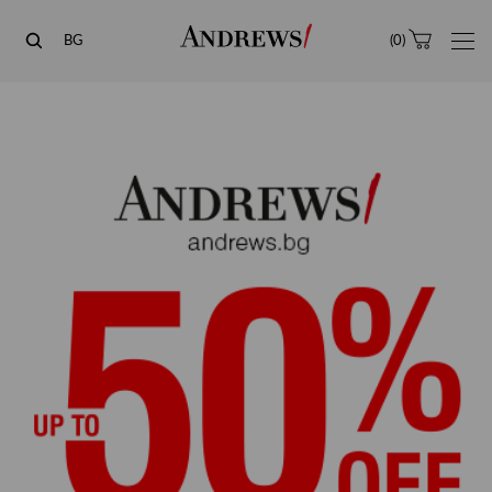
Andrews
BG
(
0
)