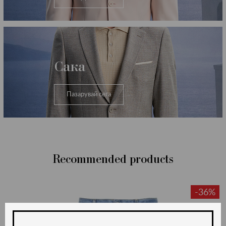
Сака
Пазарувай сега
Recommended products
-36%