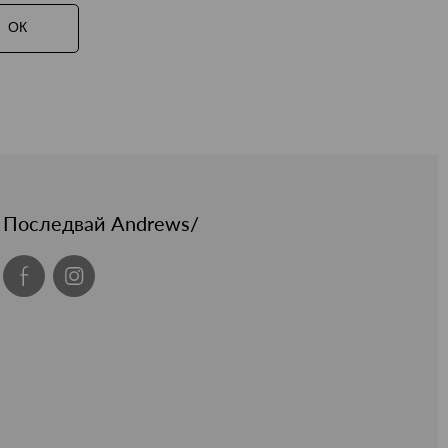
ОК
Последвай Andrews/