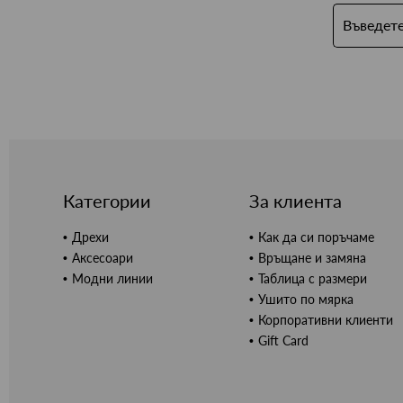
Категории
За клиента
Дрехи
Как да си поръчаме
Аксесоари
Връщане и замяна
Модни линии
Таблица с размери
Ушито по мярка
Корпоративни клиенти
Gift Card