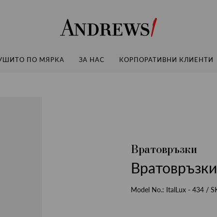
Andrews
УШИТО ПО МЯРКА
ЗА НАС
КОРПОРАТИВНИ КЛИЕНТИ
Вратовръзки
Вратовръзки
Model No.:
ItalLux - 434
/ S